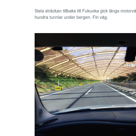
Sista sträckan tillbaks till Fukuoka gick längs moto
hundra tunnlar under bergen. Fin väg.